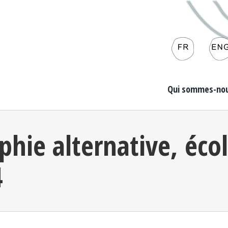
Qui sommes-nou
phie alternative, éco
4