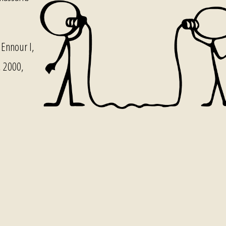
Ennour I,
, 2000,