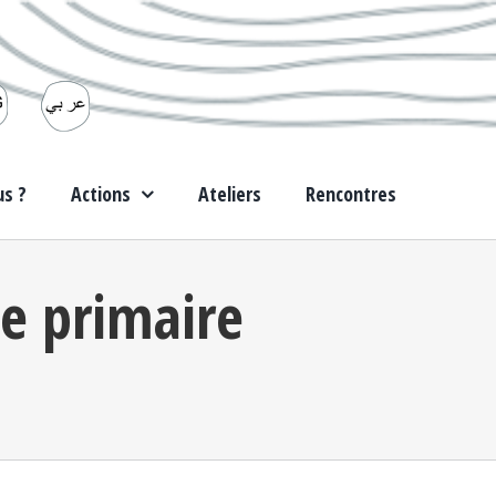
s ?
Actions
Ateliers
Rencontres
le primaire