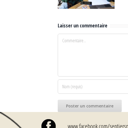
Bach Hamba,
août 2023, au
mars 2024
Rid’Arts
Laisser un commentaire
Commentaire
www.facebook.com/sentiers