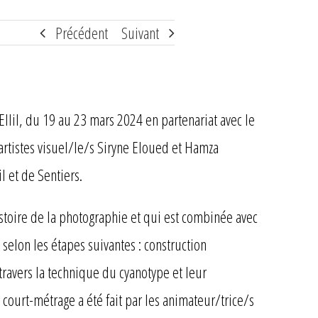
Précédent
Suivant
Ellil, du 19 au 23 mars 2024 en partenariat avec le
 artistes visuel/le/s Siryne Eloued et Hamza
 et de Sentiers.
istoire de la photographie et qui est combinée avec
selon les étapes suivantes : construction
ravers la technique du cyanotype et leur
ourt-métrage a été fait par les animateur/trice/s