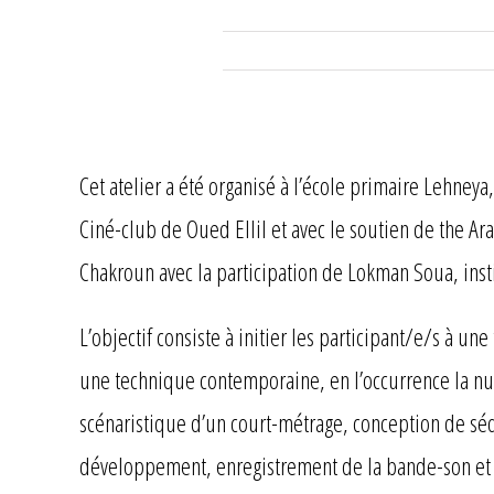
Cet atelier a été organisé à l’école primaire Lehney
Ciné-club de Oued Ellil et avec le soutien de the Ar
Chakroun avec la participation de Lokman Soua, inst
L’objectif consiste à initier les participant/e/s à 
une technique contemporaine, en l’occurrence la numé
scénaristique d’un court-métrage, conception de séq
développement, enregistrement de la bande-son et t