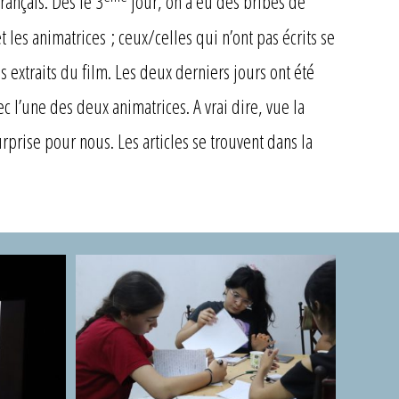
rançais. Dès le 3
jour, on a eu des bribes de
t les animatrices ; ceux/celles qui n’ont pas écrits se
s extraits du film. Les deux derniers jours ont été
ec l’une des deux animatrices. A vrai dire, vue la
surprise pour nous. Les articles se trouvent dans la