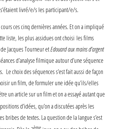
s’étaient livré/e/s les participant/e/s.
u cours ces cinq dernières années. Et on a impliqué
te liste, les plus assidues ont choisi les films
e
de Jacques Tourneur et
Edouard aux mains d’argent
de séances d’analyse filmique autour d’une séquence
 Le choix des séquences s’est fait aussi de façon
hoisir un film, de formuler une idée qu’ils/elles
tre un article sur un film et on a essayé autant que
positions d’idées, qu’on a discutées après les
s bribes de textes. La question de la langue s’est
ème