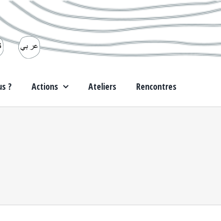
s ?
Actions
Ateliers
Rencontres