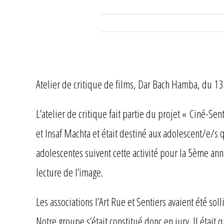
Atelier de critique de films, Dar Bach Hamba, du 13 
L’atelier de critique fait partie du projet « Ciné-Se
et Insaf Machta et était destiné aux adolescent/e/s 
adolescentes suivent cette activité pour la 5ème ann
lecture de l’image.
Les associations l’Art Rue et Sentiers avaient été sol
Notre groupe s’était constitué donc en jury. Il était 