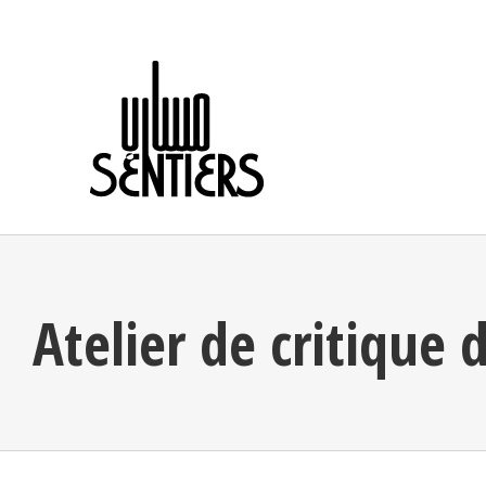
Skip
to
content
Atelier de critique 