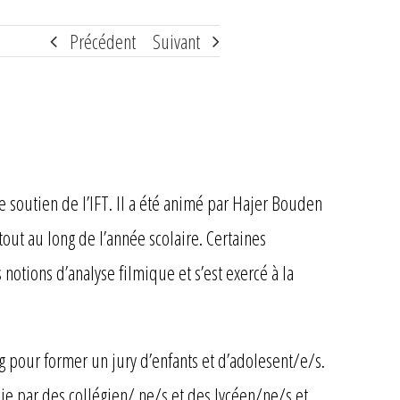
Précédent
Suivant
le soutien de l’IFT. Il a été animé par Hajer Bouden
out au long de l’année scolaire. Certaines
otions d’analyse filmique et s’est exercé à la
ung pour former un jury d’enfants et d’adolesent/e/s.
alie par des collégien/ ne/s et des lycéen/ne/s et