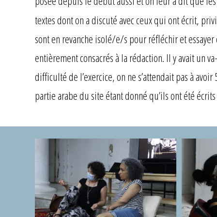
posée depuis le début aussi et on leur a dit que les t
textes dont on a discuté avec ceux qui ont écrit, priv
sont en revanche isolé/e/s pour réfléchir et essayer 
entièrement consacrés à la rédaction. Il y avait un va
difficulté de l’exercice, on ne s’attendait pas à avoir
partie arabe du site étant donné qu’ils ont été écrits 