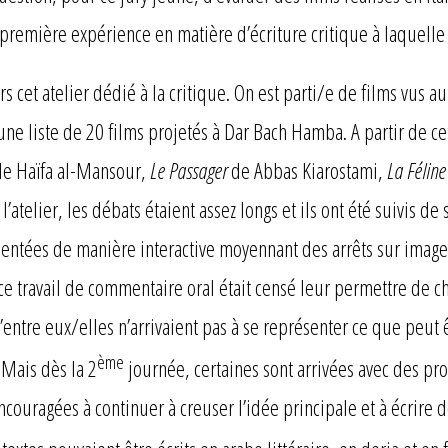
 la première expérience en matière d’écriture critique à laquelle 
s cet atelier dédié à la critique. On est parti/e de films vus a
une liste de 20 films projetés à Dar Bach Hamba. A partir de cet
de Haïfa al-Mansour,
Le Passager
de Abbas Kiarostami,
La Félin
’atelier, les débats étaient assez longs et ils ont été suivis 
ntées de manière interactive moyennant des arrêts sur images.
 ce travail de commentaire oral était censé leur permettre de c
entre eux/elles n’arrivaient pas à se représenter ce que peut ê
ème
 Mais dès la 2
journée, certaines sont arrivées avec des pro
ouragées à continuer à creuser l’idée principale et à écrire de