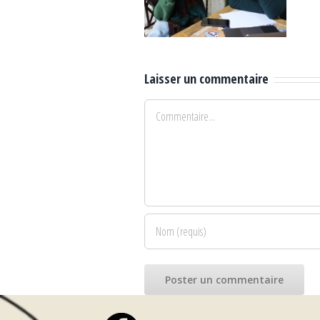
critique, Dar
primaire
Bach Hamba,
Lehneya,
mars 2024
mars 2024
Laisser un commentaire
Commentaire