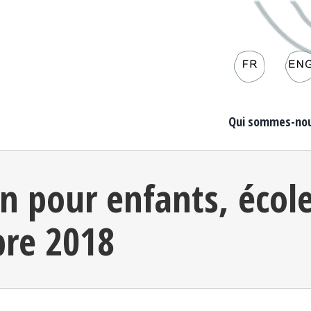
Qui sommes-nou
on pour enfants, école
bre 2018