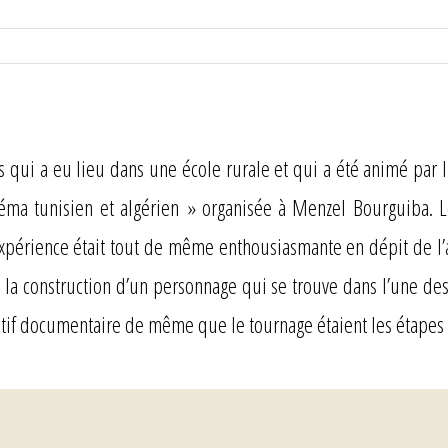
s qui a eu lieu dans une école rurale et qui a été animé par I
néma tunisien et algérien » organisée à Menzel Bourguiba. Le
L’expérience était tout de même enthousiasmante en dépit de l
la construction d’un personnage qui se trouve dans l’une des 
sitif documentaire de même que le tournage étaient les étapes o