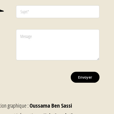
Envoyer
ion graphique :
Oussama Ben Sassi