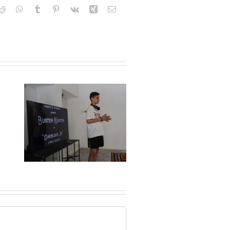
kedIn
Reddit
WhatsApp
Tumblr
Pinterest
Vk
Xing
Email
e
ar
a,
3