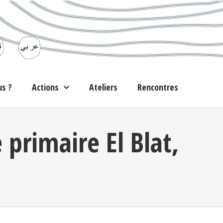
s ?
Actions
Ateliers
Rencontres
 primaire El Blat,