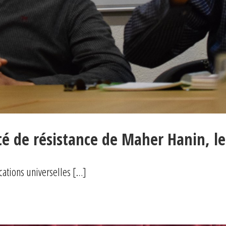
té de résistance de Maher Hanin, l
ications universelles […]