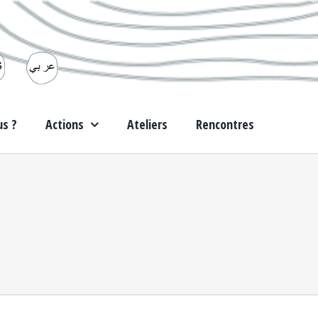
s ?
Actions
Ateliers
Rencontres